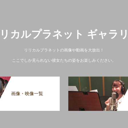
リカルプラネット ギャラ
リリカルプラネットの画像や動画を大放出！
ここでしか見られない彼女たちの姿をお楽しみください。
画像・映像一覧