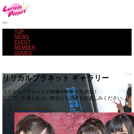
TOP
NEWS
EVENT
MEMBER
GOODS
リリカルプラネット ギャラリー
リリカルプラネットの画像や動画を大放出！
ここでしか見られない彼女たちの姿をお楽しみください。
画像・映像一覧